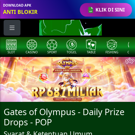
html
DOWNLOAD APK
KLIK DI SINI
ANTI BLOKIR
SLOT
CASINO
SPORT
TOGEL
TABLE
FISHING
COCK
Gates of Olympus - Daily Prize
Drops - POP
Syarat & Ketentuan Umum