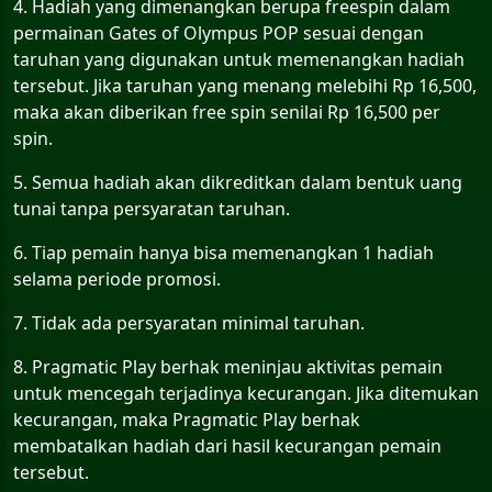
4. Hadiah yang dimenangkan berupa freespin dalam
permainan Gates of Olympus POP sesuai dengan
taruhan yang digunakan untuk memenangkan hadiah
tersebut. Jika taruhan yang menang melebihi Rp 16,500,
maka akan diberikan free spin senilai Rp 16,500 per
spin.
5. Semua hadiah akan dikreditkan dalam bentuk uang
tunai tanpa persyaratan taruhan.
6. Tiap pemain hanya bisa memenangkan 1 hadiah
selama periode promosi.
7. Tidak ada persyaratan minimal taruhan.
8. Pragmatic Play berhak meninjau aktivitas pemain
untuk mencegah terjadinya kecurangan. Jika ditemukan
kecurangan, maka Pragmatic Play berhak
membatalkan hadiah dari hasil kecurangan pemain
tersebut.