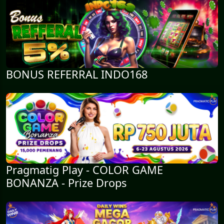
BONUS REFERRAL INDO168
Pragmatig Play - COLOR GAME
BONANZA - Prize Drops