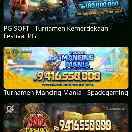
PG SOFT - Turnamen Kemerdekaan -
Festival PG
Turnamen Mancing Mania - Spadegaming