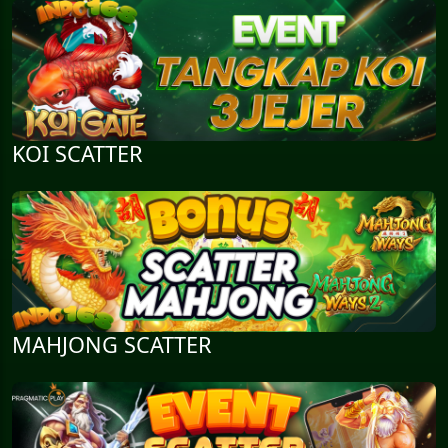
KOI SCATTER
MAHJONG SCATTER