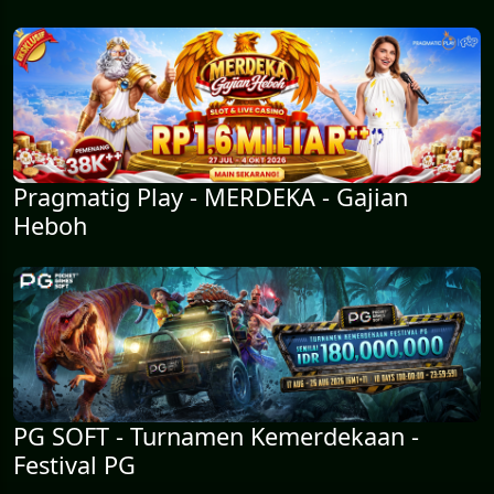
Pragmatig Play - MERDEKA - Gajian
Heboh
PG SOFT - Turnamen Kemerdekaan -
Festival PG