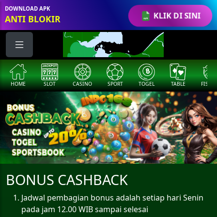
html
DOWNLOAD APK
KLIK DI SINI
ANTI BLOKIR
SLOT
CASINO
SPORT
TOGEL
TABLE
FISHING
COCK
BONUS CASHBACK
Jadwal pembagian bonus adalah setiap hari Senin
pada jam 12.00 WIB sampai selesai