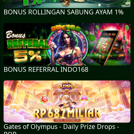
BONUS ROLLINGAN SABUNG AYAM 1%
BONUS REFERRAL INDO168
Gates of Olympus - Daily Prize Drops -