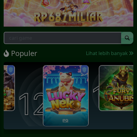
Populer
Lihat lebih banyak
1
12