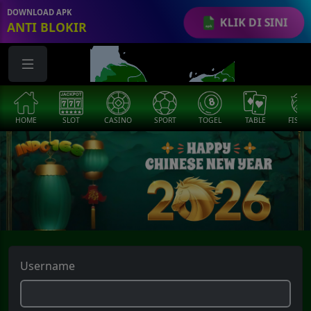
html
DOWNLOAD APK
KLIK DI SINI
ANTI BLOKIR
SLOT
CASINO
SPORT
TOGEL
TABLE
FISHING
COCK
Username