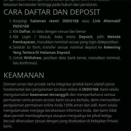
dengan badan keuangan serta badan pengatur demi memastikan
ketaatan berstandar tertinggi pada hukum dan peraturan.
CARA DAFTAR DAN DEPOSIT
Kunjungi
halaman resmi INDO168
atau
Link Alternatif
INDO168
Klik
Daftar
, isi data dengan sesuai dan benar
Klik Login / Masuk, buka menu
Deposit
, pilih
Metode
Pembayaran
, masukkan nominal sesuai yang ingin didepositkan.
Setelah Isi form, transfer sesuai nominal deposit ke
Rekening
Yang Tertera Di Halaman Deposit
Untuk
Withdraw
, pastikan data bank benar, masukkan nominal,
lalu konfirmasi.
KEAMANAN
Domain aman dan private serta integritas produk kami adalah poros
fundamental dari pengalaman taruhan online di
INDO168
. Kami selalu
mengutamakan
keamanan tercanggih
dan memperbaharui semua
permainan serta proses-proses kami secara berkala, demi memastikan
pengalaman permainan online Anda 100% aman dan adil. Kami selalu
mengutamakan menjaga kerahasiaan informasi Anda, dan kami tidak
akan pernah membagikannya ataupun menjualnya ke pihak ketiga,
kecuali diharuskan sesuai dengan yang disebutkan di Kebijakan Privasi
kami.