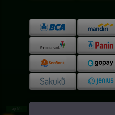
Tap Me!