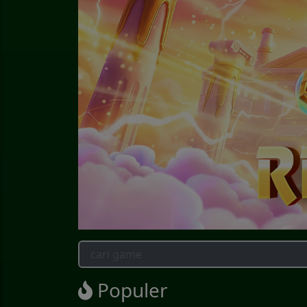
Populer