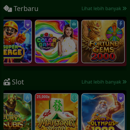
Terbaru
Lihat lebih banyak
Slot
Lihat lebih banyak