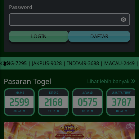
Password
LOGIN
DAFTAR
 JAKPUS-9028 | INDIA49-3688 | MACAU-2449 | MACAU5D-352
Pasaran Togel
Lihat lebih banyak
KSPO4D
JAPAN4D
JAKARTA TIMUR
PCSTOTO45
2168
0575
3787
3445
09 : 14 : 09
09 : 14 : 09
10 : 44 : 09
11 : 14 : 09